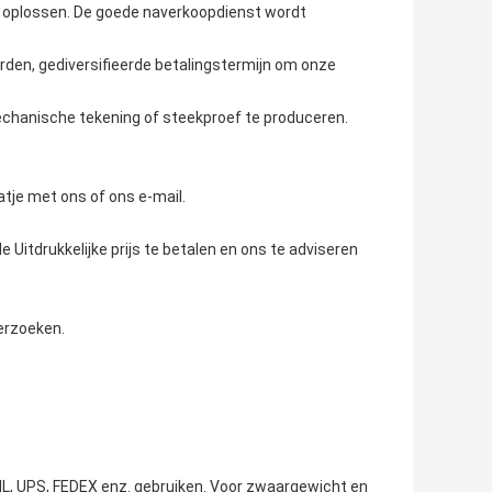
n oplossen. De goede naverkoopdienst wordt
n orden, gediversifieerde betalingstermijn om onze
chanische tekening of steekproef te produceren.
tje met ons of ons e-mail.
 Uitdrukkelijke prijs te betalen en ons te adviseren
verzoeken.
, DHL, UPS, FEDEX enz. gebruiken. Voor zwaargewicht en