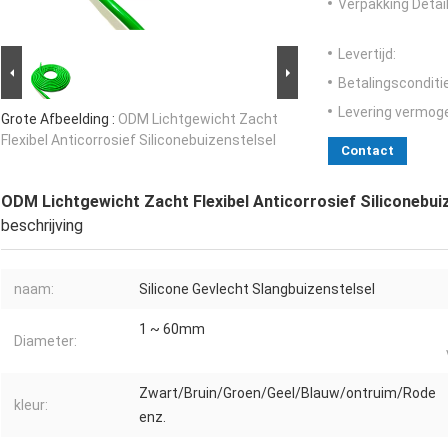
Verpakking Detail
Levertijd:
Betalingsconditi
Levering vermog
Grote Afbeelding :
ODM Lichtgewicht Zacht
Flexibel Anticorrosief Siliconebuizenstelsel
Contact
ODM Lichtgewicht Zacht Flexibel Anticorrosief Siliconebui
beschrijving
naam:
Silicone Gevlecht Slangbuizenstelsel
1 ~ 60mm
Diameter:
Zwart/Bruin/Groen/Geel/Blauw/ontruim/Rode
kleur:
enz.