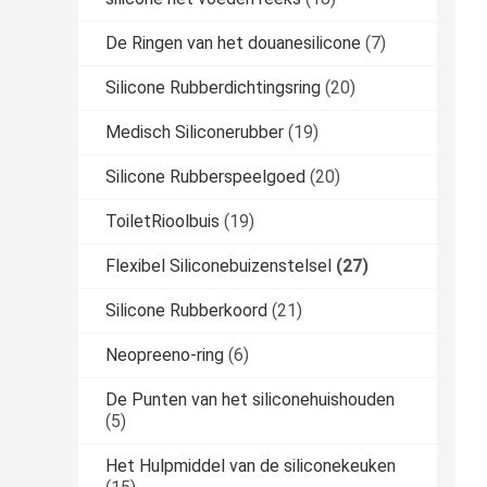
De Ringen van het douanesilicone
(7)
Silicone Rubberdichtingsring
(20)
Medisch Siliconerubber
(19)
Silicone Rubberspeelgoed
(20)
ToiletRioolbuis
(19)
Flexibel Siliconebuizenstelsel
(27)
Silicone Rubberkoord
(21)
Neopreeno-ring
(6)
De Punten van het siliconehuishouden
(5)
Het Hulpmiddel van de siliconekeuken