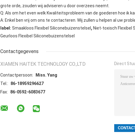
grote orde, zouden wij adviseren u door overzees neemt.
Q: Als om het even welk Kwaliteitsprobleem van de goederen hoe ik k
A: Enkel ben vrij om ons te contacteren. Wij zullen u helpen al uw pro
,
label:
Smaakloos Flexibel Siliconebuizenstelsel
Niet-toxisch Flexibel 
Geurloos Flexibel Siliconebuizenstelsel
Contactgegevens
XIAMEN HAITEK TECHNOLOGY CO.,LTD
Direct Stu
Contactpersoon:
Miss. Yang
Tel.:
86-18959296627
Fax:
86-0592-6083677