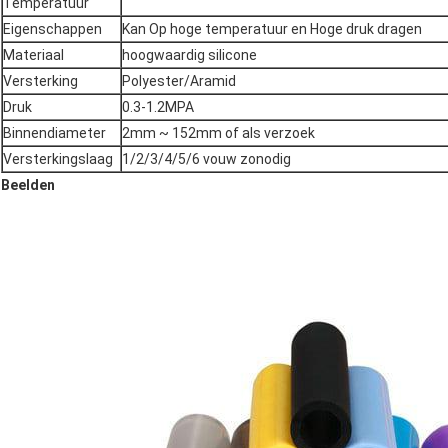
Temperatuur
Eigenschappen
Kan Op hoge temperatuur en Hoge druk dragen
Materiaal
hoogwaardig silicone
Versterking
Polyester/Aramid
Druk
0.3-1.2MPA
Binnendiameter
2mm ~ 152mm of als verzoek
Versterkingslaag
1/2/3/4/5/6 vouw zonodig
Beelden