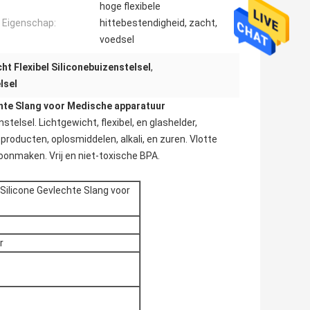
hoge flexibele
Eigenschap:
hittebestendigheid, zacht,
voedsel
ht Flexibel Siliconebuizenstelsel
,
lsel
chte Slang voor Medische apparatuur
telsel. Lichtgewicht, flexibel, en glashelder,
oducten, oplosmiddelen, alkali, en zuren. Vlotte
onmaken. Vrij en niet-toxische BPA.
 Silicone Gevlechte Slang voor
r