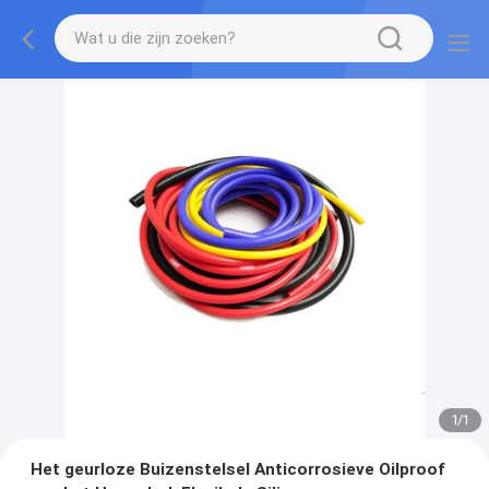
1
/
1
Het geurloze Buizenstelsel Anticorrosieve Oilproof