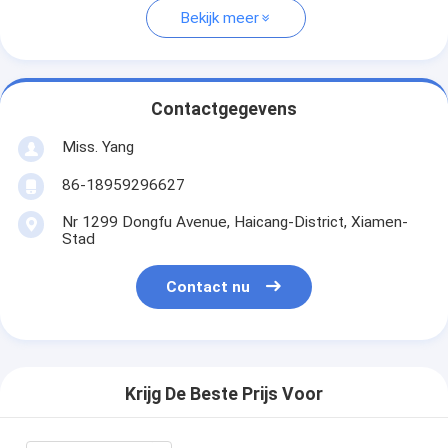
Bekijk meer
Contactgegevens
Miss. Yang
86-18959296627
Nr 1299 Dongfu Avenue, Haicang-District, Xiamen-
Stad
Contact nu
Krijg De Beste Prijs Voor