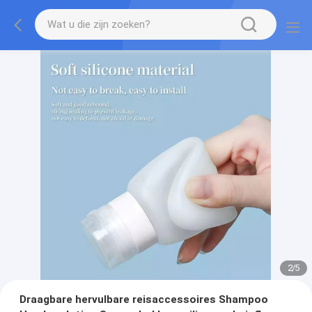
2
/
5
Draagbare hervulbare reisaccessoires Shampoo