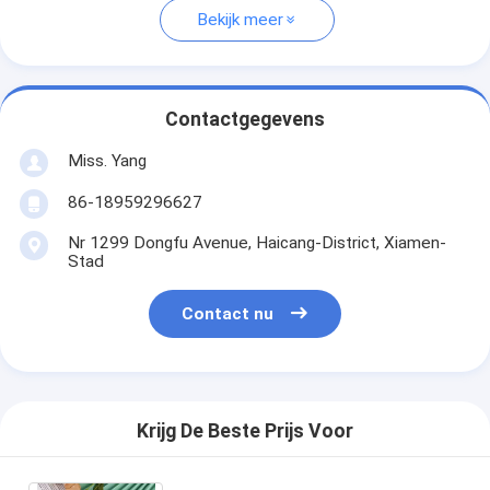
Bekijk meer
Contactgegevens
Miss. Yang
86-18959296627
Nr 1299 Dongfu Avenue, Haicang-District, Xiamen-
Stad
Contact nu
Krijg De Beste Prijs Voor