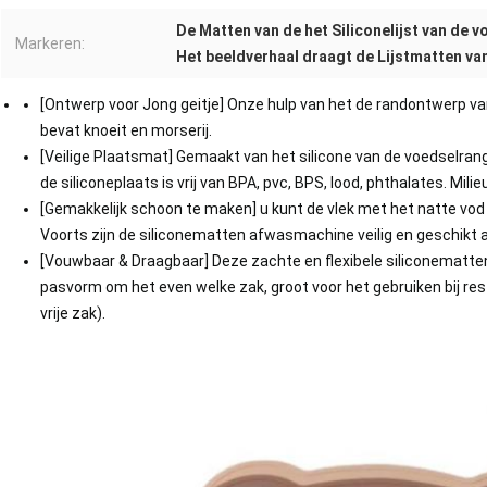
De Matten van de het Siliconelijst van de 
Markeren:
Het beeldverhaal draagt de Lijstmatten va
[Ontwerp voor Jong geitje] Onze hulp van het de randontwerp v
bevat knoeit en morserij.
[Veilige Plaatsmat] Gemaakt van het silicone van de voedselrang
de siliconeplaats is vrij van BPA, pvc, BPS, lood, phthalates. Mili
[Gemakkelijk schoon te maken] u kunt de vlek met het natte vod
Voorts zijn de siliconematten afwasmachine veilig en geschikt
[Vouwbaar & Draagbaar] Deze zachte en flexibele siliconematte
pasvorm om het even welke zak, groot voor het gebruiken bij res
vrije zak).