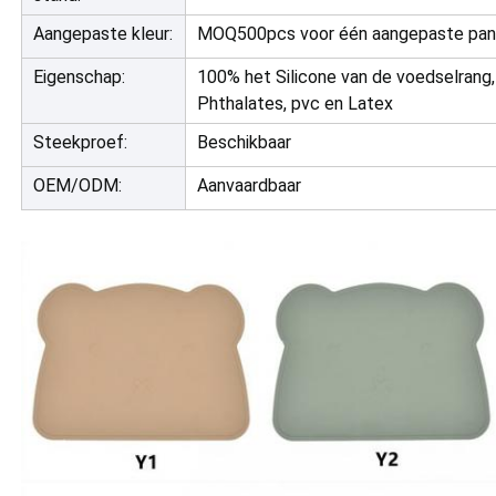
Aangepaste kleur:
MOQ500pcs voor één aangepaste pan
Eigenschap:
100% het Silicone van de voedselrang, 
Phthalates, pvc en Latex
Steekproef:
Beschikbaar
OEM/ODM:
Aanvaardbaar