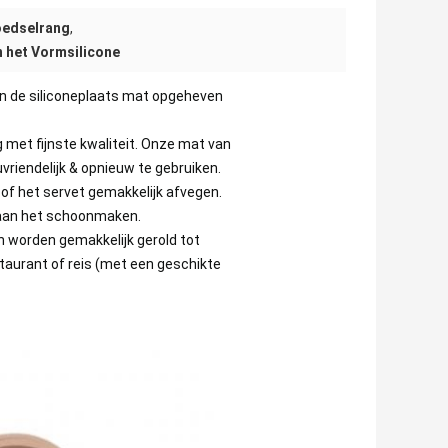
voedselrang
,
n het Vormsilicone
an de siliconeplaats mat opgeheven
 met fijnste kwaliteit. Onze mat van
euvriendelijk & opnieuw te gebruiken.
 of het servet gemakkelijk afvegen.
 aan het schoonmaken.
n worden gemakkelijk gerold tot
taurant of reis (met een geschikte