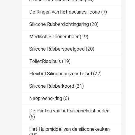
De Ringen van het douanesilicone
(7)
Silicone Rubberdichtingsring
(20)
Medisch Siliconerubber
(19)
Silicone Rubberspeelgoed
(20)
ToiletRioolbuis
(19)
Flexibel Siliconebuizenstelsel
(27)
Silicone Rubberkoord
(21)
Neopreeno-ring
(6)
De Punten van het siliconehuishouden
(5)
Het Hulpmiddel van de siliconekeuken