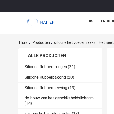
HUIS
PRODU
Thuis
Producten
silicone het voeden reeks
Het Beel
ALLE PRODUCTEN
Silicone Rubbero-ringen
(21)
Silicone Rubberpakking
(20)
Silicone Rubbersleeving
(19)
de bouw van het geschiktheidslichaam
(14)
silicone het voeden reeks
(18)