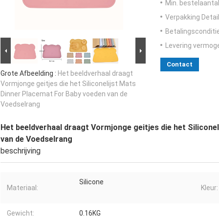
Min. bestelaantal
Verpakking Detail
Betalingsconditi
Levering vermog
Contact
Grote Afbeelding :
Het beeldverhaal draagt
Vormjonge geitjes die het Siliconelijst Mats
Dinner Placemat For Baby voeden van de
Voedselrang
Het beeldverhaal draagt Vormjonge geitjes die het Silicon
van de Voedselrang
beschrijving
Silicone
Materiaal:
Kleur:
Gewicht:
0.16KG