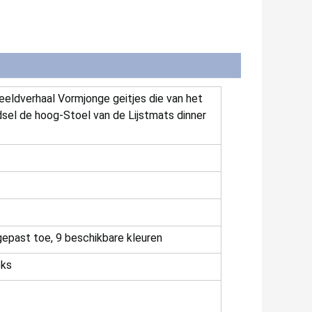
ldverhaal Vormjonge geitjes die van het
sel de hoog-Stoel van de Lijstmats dinner
epast toe, 9 beschikbare kleuren
eks