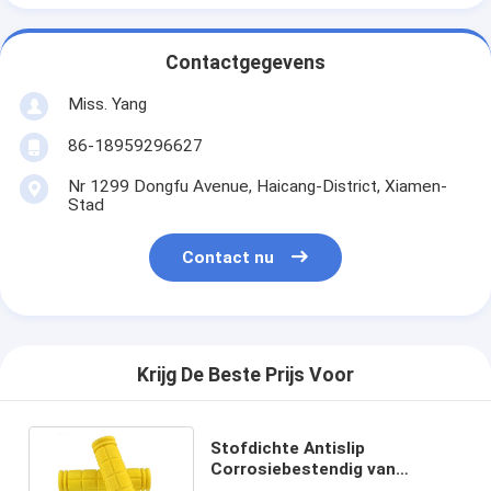
Contactgegevens
Miss. Yang
86-18959296627
Nr 1299 Dongfu Avenue, Haicang-District, Xiamen-
Stad
Contact nu
Krijg De Beste Prijs Voor
Stofdichte Antislip
Corrosiebestendig van
Sleeving van het