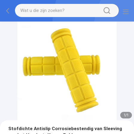
1
/
1
Stofdichte Antislip Corrosiebestendig van Sleeving