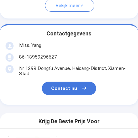
Bekijk meer
Contactgegevens
Miss. Yang
86-18959296627
Nr 1299 Dongfu Avenue, Haicang-District, Xiamen-
Stad
Contact nu
Krijg De Beste Prijs Voor