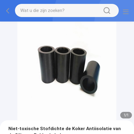
1
/
1
Niet-toxische Stofdichte de Koker Antiisolatie van